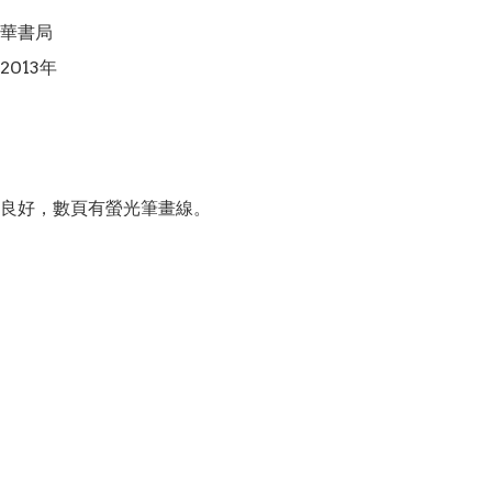
華書局

013年

良好，數頁有螢光筆畫線。