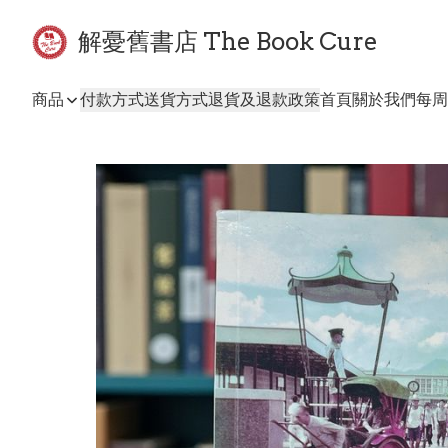
解憂舊書店 The Book Cure
商品
付款方式
送貨方式
退貨及退款政策
首頁
關於我們
每周