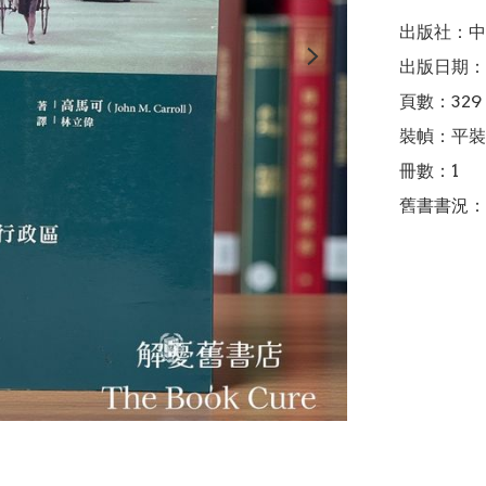
出版社：中
出版日期：2
頁數：329

裝幀：平裝

冊數：1

舊書書況：