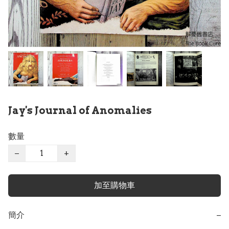
Jay's Journal of Anomalies
數量
−
+
加至購物車
簡介
−