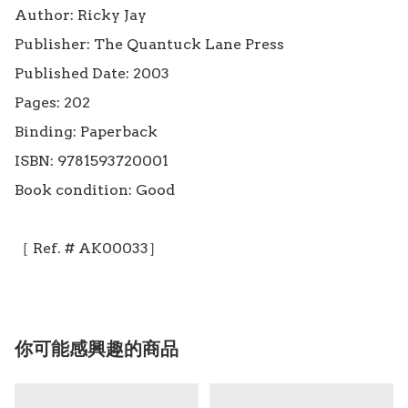
Author: Ricky Jay

Publisher: The Quantuck Lane Press

Published Date: 2003

Pages: 202

Binding: Paperback

ISBN: 9781593720001

Book condition: Good

你可能感興趣的商品